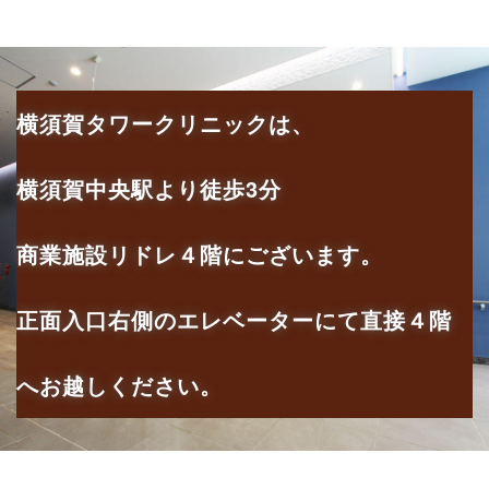
横須賀タワークリニックは、
横須賀中央駅より徒歩3分
商業施設リドレ４階にございます。
正面入口右側のエレベーターにて直接４階
へお越しください。